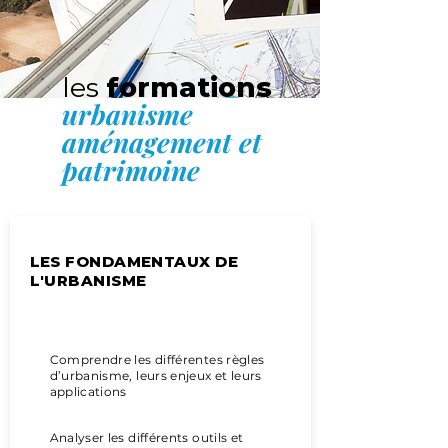
les
formations
urbanisme
aménagement et
patrimoine
LES FONDAMENTAUX DE
L'URBANISME
Objectifs pédagogiques
Comprendre les différentes règles
d’urbanisme, leurs enjeux et leurs
applications
Analyser les différents outils et