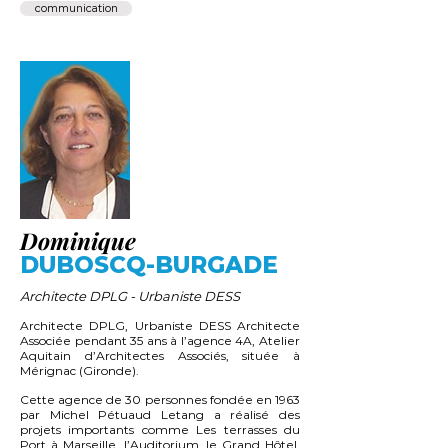
communication
Dominique
DUBOSCQ-BURGADE
Architecte DPLG - Urbaniste DESS
Architecte DPLG, Urbaniste DESS Architecte
Associée pendant 35 ans à l’agence 4A, Atelier
Aquitain d’Architectes Associés, située à
Mérignac (Gironde).
Cette agence de 30 personnes fondée en 1963
par Michel Pétuaud Letang a réalisé des
projets importants comme Les terrasses du
Port à Marseille, l’Auditorium, le Grand Hôtel,