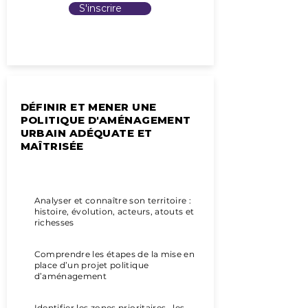
S'inscrire
DÉFINIR ET MENER UNE
POLITIQUE D'AMÉNAGEMENT
URBAIN ADÉQUATE ET
MAÎTRISÉE
Objectifs pédagogiques
Analyser et connaître son territoire :
histoire, évolution, acteurs, atouts et
richesses
Comprendre les étapes de la mise en
place d’un projet politique
d’aménagement
Identifier les zones prioritaires , les