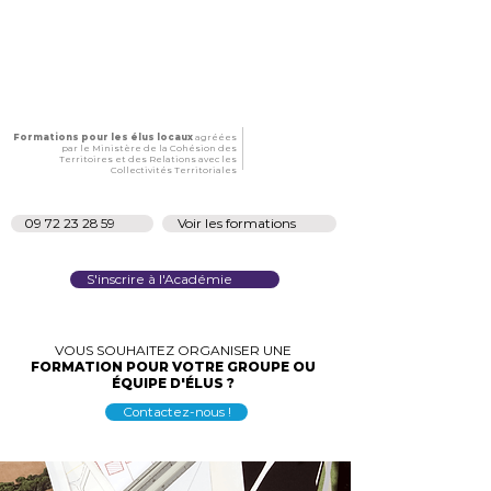
Formations pour les élus locaux
agréées
par le Ministère de la Cohésion des
Territoires et des Relations avec les
Collectivités Territoriales
09 72 23 28 59
Voir les formations
S'inscrire à l'Académie
VOUS SOUHAITEZ ORGANISER UNE
FORMATION POUR VOTRE GROUPE OU
ÉQUIPE D'ÉLUS ?
Contactez-nous !