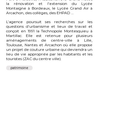
la rénovation et l’extension du Lycée
Montaigne à Bordeaux, le Lycée Grand Air à
Arcachon, des collèges, des EHPAD …
L’agence poursuit ses recherches sur les
questions d’urbanisme et lieux de travail et
conçoit en 1991 la Technopole Montesquieu à
Martillac. Elle est retenue pour plusieurs
aménagements de centre-ville à Lille,
Toulouse, Nantes et Arcachon où elle propose
un projet de couture urbaine qui deviendra un
lieu de vie appropriée par les habitants et les
touristes (ZAC du centre ville).
patrimoine