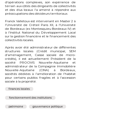
d’opérations complexes, son expérience de
terrain aux côtés des dirigeants de collectivités
et des élus locaux l’a amené à répondre aux
préoccupations des décideurs territoriaux.
Franck Valletoux est intervenant en Master 2 à
l’Université de Créteil Paris XII, à l'Université
de Bordeaux (ex Montesquieu Bordeaux IV) et
à l’Institut National du Développement Local
sur la gestion financière et le financement des
collectivités locales.
Après avoir été administrateur de différentes
structures locales (Crédit municipal, SEM
d’aménagement, Caisse sociale de micro-
crédits), il est actuellement Président de la
société PROCIVIS Nouvelle-Aquitaine et
administrateur de la Compagnie Immobilière
Nouvelle-Aquitaine (CINA) à Bordeaux,
sociétés dédiées à l’amélioration de l’habitat
pour certains publics fragiles et à l’accession
sociale à la propriété.
finances locales
fonctionnement des institutions
patrimoine
gouvernance politique